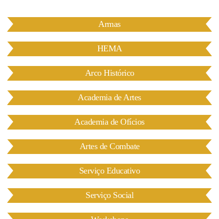
Armas
HEMA
Arco Histórico
Academia de Artes
Academia de Ofícios
Históricos Thomar
Artes de Combate
Serviço Educativo
Serviço Social