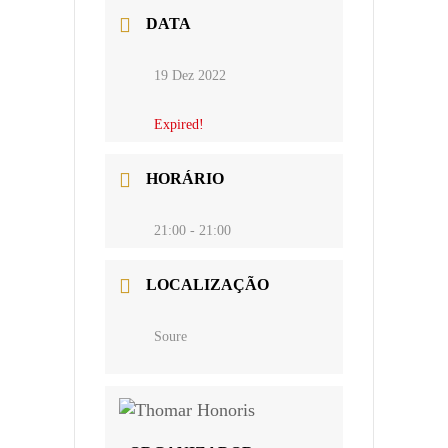
DATA
19 Dez 2022
Expired!
HORÁRIO
21:00 - 21:00
LOCALIZAÇÃO
Soure