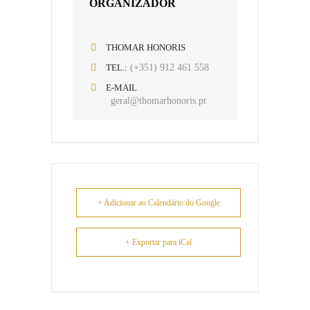
ORGANIZADOR
THOMAR HONORIS
TEL.:
(+351) 912 461 558
E-MAIL
geral@thomarhonoris.pt
+ Adicionar ao Calendário do Google
+ Exportar para iCal